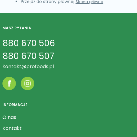
Przejdź do strony głównej
Strona główna
MASZ PYTANIA
880 670 506
880 670 507
kontakt@profoods.pl
INFORMACJE
O nas
Kontakt